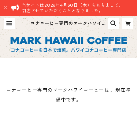
当サイトは2026年4月30日（木）をもちまして、
閉店させていただくこととなりました。
コナコーヒー専門のマークハワイコ
ーヒー
コナコーヒー専門のマークハワイコーヒー は、現在準
備中です。